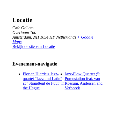
Locatie
Cafe Gollem
Overtoom 160
Amsterdam
,
NH
1054 HP
Netherlands
+ Google
Maps
Bekijk de site van Locatie
Evenement-navigatie
Florian Hierdeis Jazz-
Jazz-Flow Quartet @
quartet “Jazz and Latin”
Pompstation feat. van
at “Strandtent de Fuut” in
Rossum, Andersen and
the Hague
Verbeeck