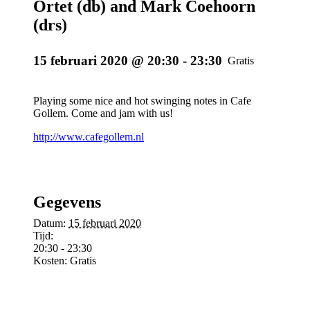
Ortet (db) and Mark Coehoorn
(drs)
15 februari 2020 @ 20:30
-
23:30
Gratis
Playing some nice and hot swinging notes in Cafe
Gollem. Come and jam with us!
http://www.cafegollem.nl
Gegevens
Datum:
15 februari 2020
Tijd:
20:30 - 23:30
Kosten:
Gratis