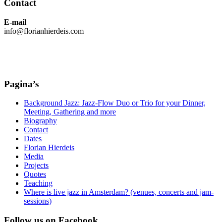
Contact
E-mail
info@florianhierdeis.com
Pagina’s
Background Jazz: Jazz-Flow Duo or Trio for your Dinner,
Meeting, Gathering and more
Biography
Contact
Dates
Florian Hierdeis
Media
Projects
Quotes
Teaching
Where is live jazz in Amsterdam? (venues, concerts and jam-
sessions)
Follow us on Facebook